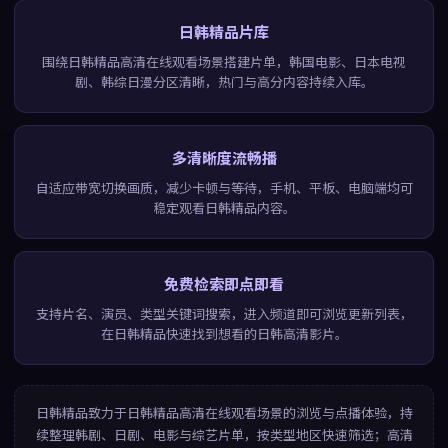
日韩精品片库
围绕日韩精品高清在线观看场景搭建片单，韩国电影、日本电视
剧、韩综日漫分区清晰，热门与高分内容持续入库。
多清晰度流畅播
自适应带宽切换画质，减少卡顿与等待，手机、平板、电脑端均可
稳定观看日韩精品内容。
免费检索即点即看
支持片名、演员、类型关键词搜索，进入频道即可浏览更新列表，
在日韩精品快速找到想看的日韩高清影片。
日韩精品
致力于
日韩精品高清在线观看
场景的浏览与点播体验，持
续整理韩剧、日剧、电影与综艺片单，按类型地区快速筛选；高清